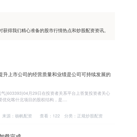
同时获得我们精心准备的股市行情热点和炒股配资资讯。
续提升上市公司的经营质量和业绩是公司可持续发展的
(603393)04月29日在投资者关系平台上答复投资者关心
优化喀什北项目的股权结构，是....
来源：杨帆配资
查看：
122
分类：
正规炒股配资
加载完成