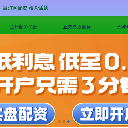
富灯网配资 相关话题
兰州配资平台
正规炒股配资
天津