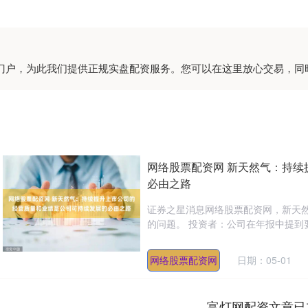
资门户，为此我们提供正规实盘配资服务。您可以在这里放心交易，
网络股票配资网 新天然气：持
必由之路
证券之星消息网络股票配资网，新天然气
的问题。 投资者：公司在年报中提到要
网络股票配资网
日期：05-01
富灯网配资文章已