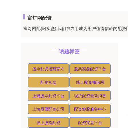
富灯网配资
富灯网配资(实盘),我们致力于成为用户值得信赖的配
话题标签
股票配资指南官方
股票实盘配资平台
配资实盘
线上配资知识网
正规股票配资平台
现货配资最新消息
上海股票配资公司
配资炒股服务中心
线上股指配资
配资实盘平台