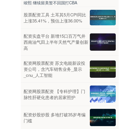
竣熙 继续留美暂不回国打CBA
股票配资工具 土耳其5月CPI同比
上涨35.41%，预估上涨36.00%
配资实盘平台 新增15口百万气井
西南油气田上半年天然气产量创新
高
配资网股票配资 苏文电能新设投
资公司，含汽车销售业务_显示
_cnu_人工智能
配资网股票配资 【专科护理】门
脉性肝硬化患者的居家照护
配资炒股炒股 多地打破35岁考编
门槛