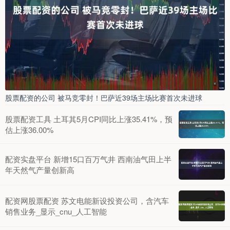
股票配资的公司 被马竞零封！巴萨近39场主场比赛首次未进球
股票配资工具 土耳其5月CPI同比上涨35.41%，预
估上涨36.00%
配资实盘平台 新增15口百万气井 西南油气田上半
年天然气产量创新高
配资网股票配资 苏文电能新设投资公司，含汽车
销售业务_显示_cnu_人工智能