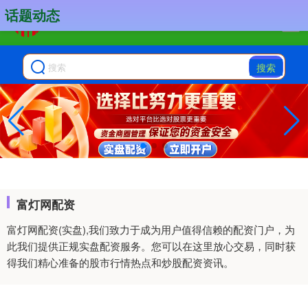
话题动态
搜索
富灯网配资
富灯网配资(实盘),我们致力于成为用户值得信赖的配资门户，为
此我们提供正规实盘配资服务。您可以在这里放心交易，同时获
得我们精心准备的股市行情热点和炒股配资资讯。