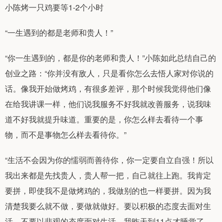
小陈烤一只鸡要等1-2个小时
“一生遇到的都是老师和贵人！”
“你一生遇到的，都是你的老师和贵人！”小陈如此总结自己的
创业之路：“你并没有敌人，只是看你怎么去悟人家对你说的
话。像我开始做烤鸡，有很多差评，那个时候我觉得他们像
在给我讲课一样，他们说我服务不好我就改善服务，说我味
道不好我就提升味道。重要的是，你怎么样去看待一个事
物，而不是事物怎么样去看待你。”
“生活不会因为你的懦弱而善待你，你一定要自立自强！所以
我出来都是先找贵人，贵人帮一把，自己就往上跑。我肯定
要拼，即使我不是做烤鸡的，我做别的也一样要拼。因为我
清楚我要么就不做，要做就做好。要以积极的态度去面对生
活，不要以悲观的态度面对生活。我昨天到11点才睡觉了，