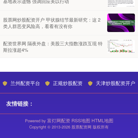
基地表示遗憾 强调回应美以行动
股票网炒股配资开户 甲状腺结节最新研究：这 2
类人群恶变风险高，看看有没有你
配资世界网 隔夜外盘：美股三大指数涨跌互现 特
斯拉涨超4%
兰州配资平台
正规炒股配资
天津炒股配资开户
友情链接：
富灯网配资
RSS地图
HTML地图
Powered by
Copyright
© 2013-2026 股票配资网 版权所有