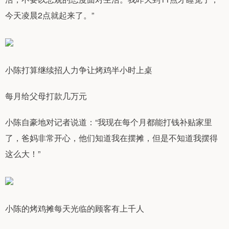
今天凌晨2点就起来了。”
小陈打算继续招人力争让烤鸡半小时上桌
每月给父母打款几万元
小陈自豪地对记者说道：“我现在每个月都能打钱补贴家里
了，爸妈非常开心，他们知道我在摆摊，但是不知道我摆得
这么大！”
小陈的烤鸡摊每天光临的顾客有上千人