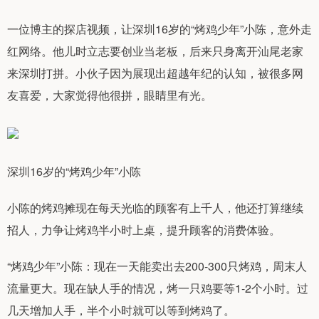
一位博主的探店视频，让深圳16岁的“烤鸡少年”小陈，意外走
红网络。他儿时立志要创业当老板，后来只身离开汕尾老家
来深圳打拼。小伙子因为展现出超越年纪的认知，被很多网
友喜爱，大家觉得他很拼，眼睛里有光。
深圳16岁的“烤鸡少年”小陈
小陈的烤鸡摊现在每天光临的顾客有上千人，他还打算继续
招人，力争让烤鸡半小时上桌，提升顾客的消费体验。
“烤鸡少年”小陈：现在一天能卖出去200-300只烤鸡，周末人
流量更大。现在缺人手的情况，烤一只鸡要等1-2个小时。过
几天增加人手，半个小时就可以等到烤鸡了。