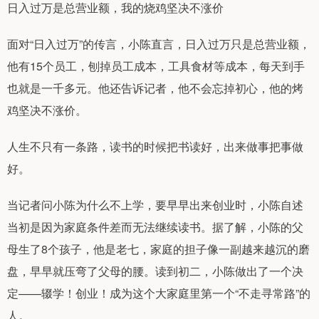
日入过万是总营业额，我的烧鸡坚决不涨价
面对“日入过万”的传言，小陈直言，日入过万只是总营业额，
他有15个员工，刨掉员工成本，工具食材等成本，每天到手
也就是一千多元。他还告诉记者，他不会忘掉初心，他的烤
鸡坚决不涨价。
人生不只有一条路，读书的时候把书读好，出来做事把事做
好。
当记者问小陈为什么不上学，要早早出来创业时，小陈自述
当初是因为家庭条件差而无法继续读书。据了解，小陈的父
母生了8个孩子，他是老七，家庭的担子像一副越来越沉的磨
盘，早早就压弯了父母的腰。读到初二，小陈做出了一个决
定——辍学！创业！成为这个大家庭里第一个“不走寻常路”的
人。