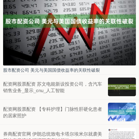
股市配资公司 美元与美国国债收益率的关联性破裂
配资网股票配资 苏文电能新设投资公司，含汽车
销售业务_显示_cnu_人工智能
配资网股票配资 【专科护理】门脉性肝硬化患者
的居家照护
券商配资官网 伊朗总统致电卡塔尔埃米尔就袭美