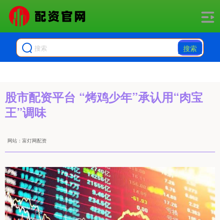
搜索
股市配资平台 “烤鸡少年”承认用“肉宝
王”调味
网站：富灯网配资