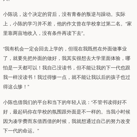
小陈说，这个决定的背后，没有青春的叛逆与躁动。实际
上，小陈的学习并不差，他的作文曾在学校拿过第二名。“家
里靠两亩地收入，没有条件再读下去”。
“我有机会一定会回去上学的，但现在我既然在外面做事业
了，就要先把外面的做好，我其实很想去大学里面体验，哪
怕是一天都可以！我自己没读书，但不能让我的下一代也跟
我一样没读书！我过得惨一点，就不能让我以后的孩子也过
得这么惨！”
小陈也借我们的平台和当下的年轻人说：“不管书读得好不
好，最起码你在学校的氛围跟外面是不一样的。当我小时候
因为凑学费而东借西借的时候，我就想通过自己的努力改变
下一代的命运。”