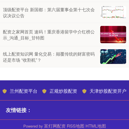
顶级配资平台 新国都：第六届董事会第十七次会
议决议公告
配资之家网首页 速码！重庆香港留学中介红榜公
示_沟通_目标_甘特图
线上配资知识网 量化交易：颠覆传统的财富密码
还是市场 “收割机”？
兰州配资平台
正规炒股配资
天津炒股配资开户
友情链接：
富灯网配资
RSS地图
HTML地图
Powered by