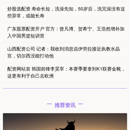
炒股选配资 寿命长短，洗澡先知，50岁后，洗完澡没有这
些异常，或能长寿
广东股票配资开户 官方：曾凡博、贺希宁、王浩然增补加
入中国男篮短训营
山西配资公司 记者：我收到消息说伊劳拉接近执教水晶
宫，切尔西没能打动他
配资网站首 韩国前锋李昊宰：本赛季要拿到K1联赛金靴，
这更有利于自己去欧洲
推荐资讯