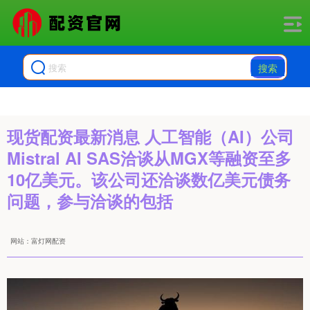
搜索
现货配资最新消息 人工智能（AI）公司
Mistral AI SAS洽谈从MGX等融资至多
10亿美元。该公司还洽谈数亿美元债务
问题，参与洽谈的包括
网站：富灯网配资